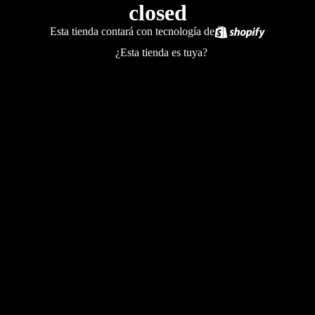
closed
Esta tienda contará con tecnología de
¿Esta tienda es tuya?
Inicia sesión aquí
Entrar con contraseña