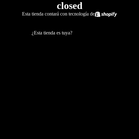
closed
Esta tienda contará con tecnología de
Entrar con contraseña
¿Esta tienda es tuya?
Inicia sesión aquí